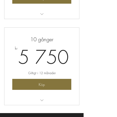
Vattenbandsträning
10 gånger
5 750
5 750
kr
Giltigt i 12 månader
Köp
Vattenbandsträning